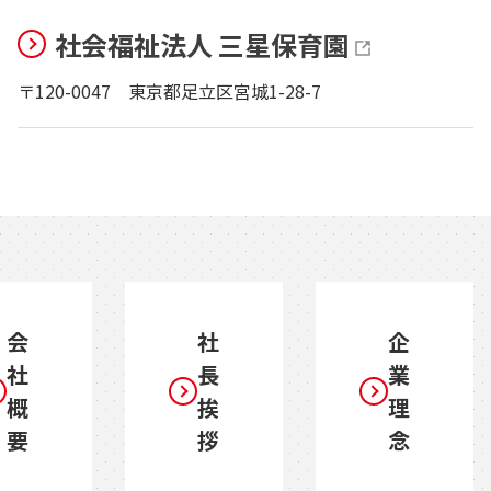
社会福祉法人 三星保育園
〒120-0047
東京都足立区宮城1-28-7
会
社
企
社
長
業
概
挨
理
要
拶
念