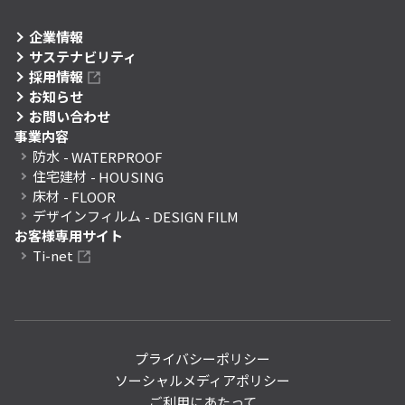
企業情報
サステナビリティ
採用情報
お知らせ
お問い合わせ
事業内容
防水
- WATERPROOF
住宅建材
- HOUSING
床材
- FLOOR
デザインフィルム
- DESIGN FILM
お客様専用サイト
Ti-net
プライバシーポリシー
ソーシャルメディアポリシー
ご利用にあたって